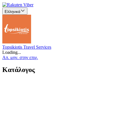
Ελληνικά
Topsikiotis Travel Services
Loading...
Απ. μην. στην επιχ.
Κατάλογος