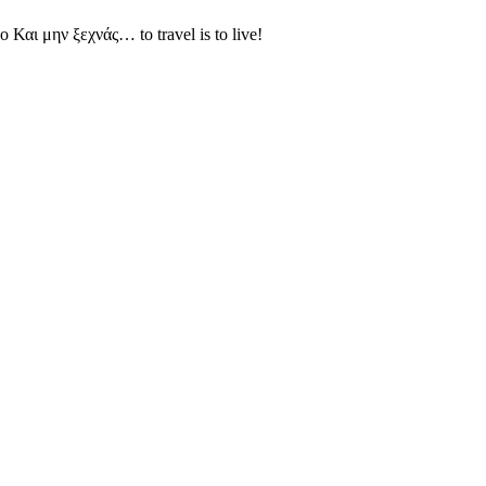
Και μην ξεχνάς… to travel is to live!