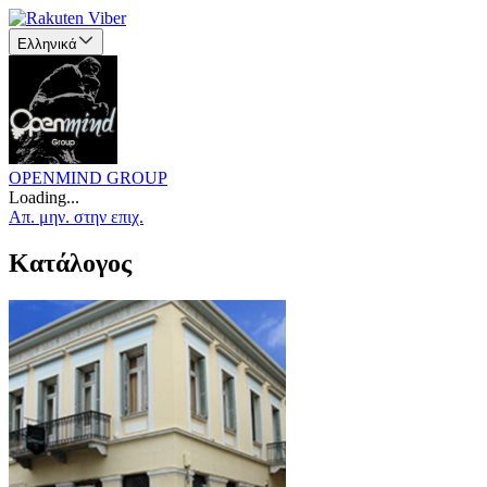
Ελληνικά
OPENMIND GROUP
Loading...
Απ. μην. στην επιχ.
Κατάλογος