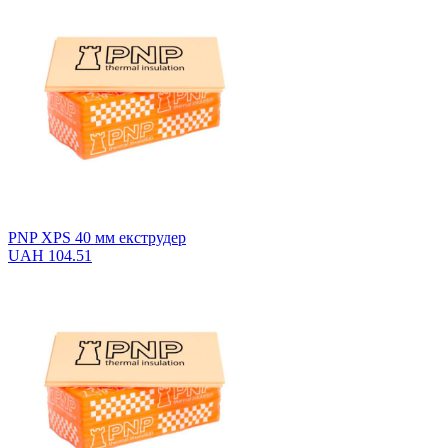
PNP XPS 40 мм екструдер
UAH 104.51