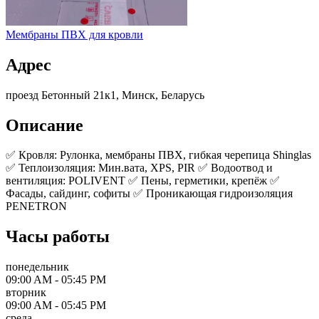
Мембраны ПВХ для кровли
Адрес
проезд Бетонный 21к1, Минск, Беларусь
Описание
✅ Кровля: Рулонка, мембраны ПВХ, гибкая черепица Shinglas
✅ Теплоизоляция: Мин.вата, XPS, PIR ✅ Водоотвод и
вентиляция: POLIVENT ✅ Пены, герметики, крепёж ✅
Фасады, сайдинг, софиты ✅ Проникающая гидроизоляция
PENETRON
Часы работы
понедельник
09:00 AM - 05:45 PM
вторник
09:00 AM - 05:45 PM
среда